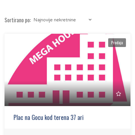
Sortirano po:
Prodaja
Plac na Gocu kod terena 37 ari