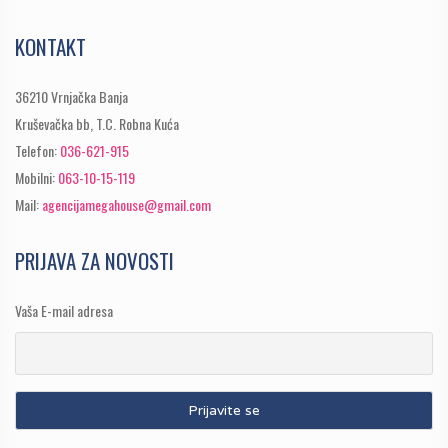
KONTAKT
36210 Vrnjačka Banja
Kruševačka bb, T.C. Robna Kuća
Telefon:
036-621-915
Mobilni:
063-10-15-119
Mail:
agencijamegahouse@gmail.com
PRIJAVA ZA NOVOSTI
Vaša E-mail adresa