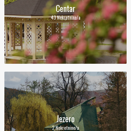
Centar
43 Nekretnine/a
Jezero
2 Nekretnine/a