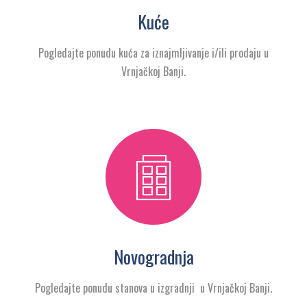
Kuće
Pogledajte ponudu kuća za iznajmljivanje i/ili prodaju u
Vrnjačkoj Banji.
Novogradnja
Pogledajte ponudu stanova u izgradnji u Vrnjačkoj Banji.