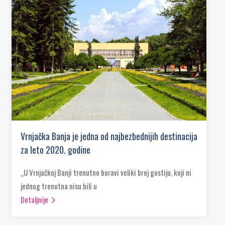
Vrnjačka Banja je jedna od najbezbednijih destinacija
za leto 2020. godine
„U Vrnjačkoj Banji trenutno boravi veliki broj gostiju, koji ni
jednog trenutna nisu bili u
Detaljnije