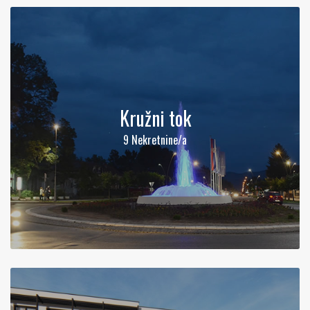
Kružni tok
9 Nekretnine/a