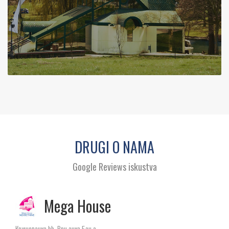
DRUGI O NAMA
Google Reviews iskustva
Mega House
Крушевачка bb, Врњачка Бања