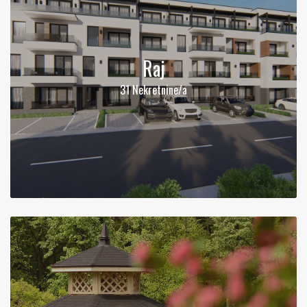
Raj
31 Nekretnine/a