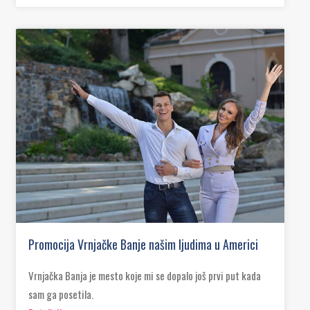
Promocija Vrnjačke Banje našim ljudima u Americi
Vrnjačka Banja je mesto koje mi se dopalo još prvi put kada
sam ga posetila.