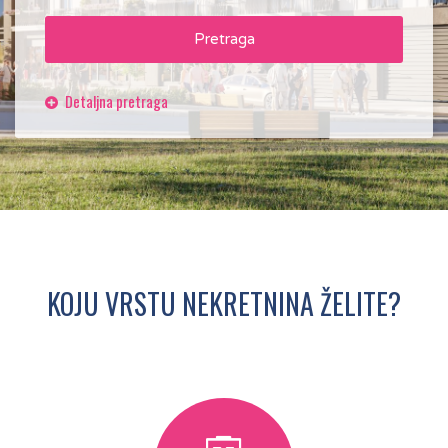
Pretraga
KOJU VRSTU NEKRETNINA ŽELITE?