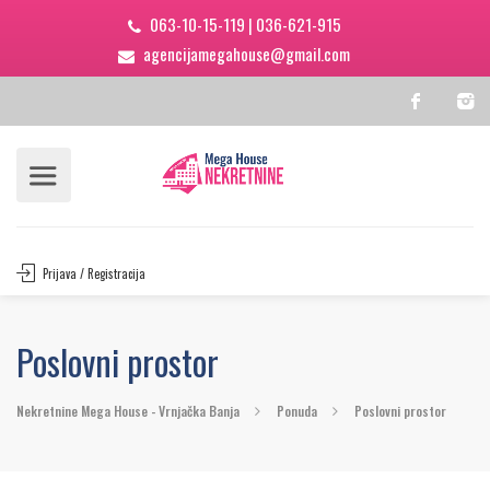
063-10-15-119
|
036-621-915
agencijamegahouse@gmail.com
Prijava / Registracija
Poslovni prostor
Nekretnine Mega House - Vrnjačka Banja
Ponuda
Poslovni prostor