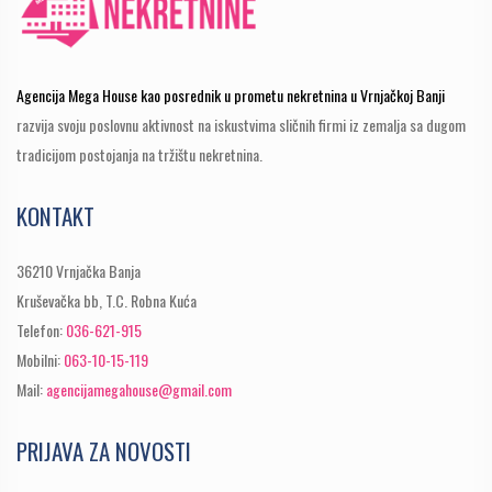
Agencija Mega House kao posrednik u prometu nekretnina u Vrnjačkoj Banji
razvija svoju poslovnu aktivnost na iskustvima sličnih firmi iz zemalja sa dugom
tradicijom postojanja na tržištu nekretnina.
KONTAKT
36210 Vrnjačka Banja
Kruševačka bb, T.C. Robna Kuća
Telefon:
036-621-915
Mobilni:
063-10-15-119
Mail:
agencijamegahouse@gmail.com
PRIJAVA ZA NOVOSTI