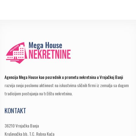
Agencija Mega House kao posrednik u prometu nekretnina u Vrnjačkoj Banji
razvija svoju poslovnu aktivnost na iskustvima sličnih firmi iz zemalja sa dugom
tradicijom postojanja na tržištu nekretnina.
KONTAKT
36210 Vrnjačka Banja
Kruševačka bb, T.C. Robna Kuća