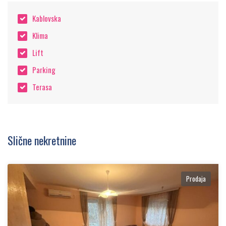
Kablovska
Klima
Lift
Parking
Terasa
Slične nekretnine
Prodaja