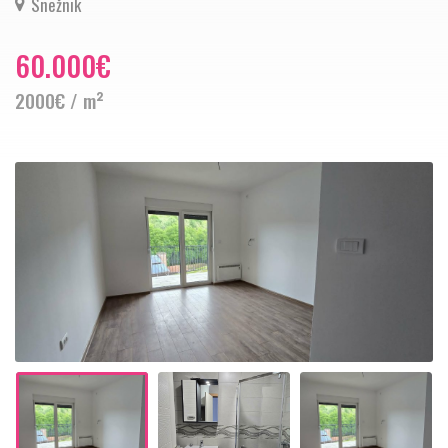
Snežnik
60.000€
2000€ / m²