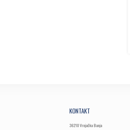
KONTAKT
36210 Vrnjačka Banja