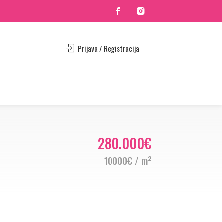
Prijava / Registracija
280.000€
10000€ / m²