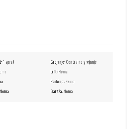
t:
1 sprat
Grejanje:
Centralno grejanje
ema
Lift:
Nema
ma
Parking:
Nema
Nema
Garaža:
Nema