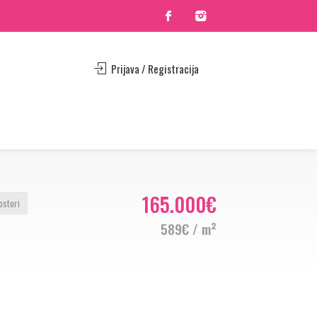
Prijava / Registracija
165.000€
ostori
589€ / m²