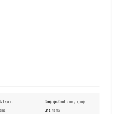
t:
1 sprat
Grejanje:
Centralno grejanje
ema
Lift:
Nema