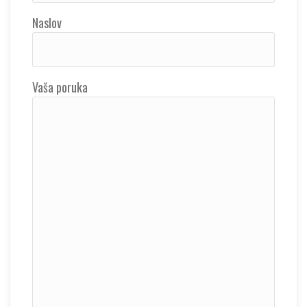
Naslov
Vaša poruka