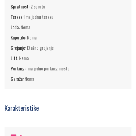
Spratnost:
2 sprata
Terasa:
Ima jednu terasu
Lođa:
Nema
Kupatilo:
Nema
Grejanje:
Etažno grejanje
Lift:
Nema
Parking:
Ima jedno parking mesto
Garaža:
Nema
Karakteristike