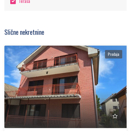
Terasa
Slične nekretnine
Prodaja