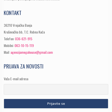
KONTAKT
36210 Vrnjačka Banja
Kruševačka bb, T.C. Robna Kuća
Telefon:
036-621-915
Mobilni:
063-10-15-119
Mail:
agencijamegahouse@gmail.com
PRIJAVA ZA NOVOSTI
Vaša E-mail adresa