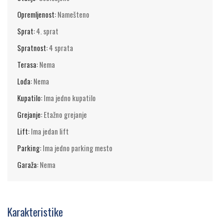
Opremljenost:
Namešteno
Sprat:
4. sprat
Spratnost:
4 sprata
Terasa:
Nema
Lođa:
Nema
Kupatilo:
Ima jedno kupatilo
Grejanje:
Etažno grejanje
Lift:
Ima jedan lift
Parking:
Ima jedno parking mesto
Garaža:
Nema
Karakteristike