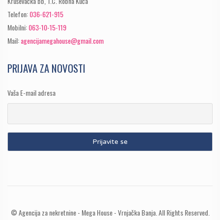
Kruševačka bb, T.C. Robna Kuća
Telefon:
036-621-915
Mobilni:
063-10-15-119
Mail:
agencijamegahouse@gmail.com
PRIJAVA ZA NOVOSTI
Vaša E-mail adresa
© Agencija za nekretnine - Mega House - Vrnjačka Banja. All Rights Reserved.