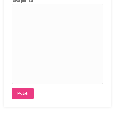
Vaša poruka