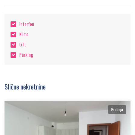
Interfon
Klima
Lift
Parking
Slične nekretnine
Prodaja