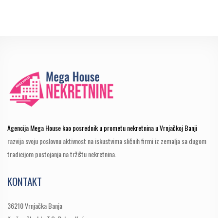
Agencija Mega House kao posrednik u prometu nekretnina u Vrnjačkoj Banji
razvija svoju poslovnu aktivnost na iskustvima sličnih firmi iz zemalja sa dugom
tradicijom postojanja na tržištu nekretnina.
KONTAKT
36210 Vrnjačka Banja