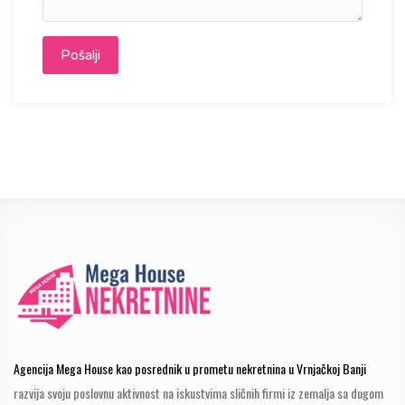
Agencija Mega House kao posrednik u prometu nekretnina u Vrnjačkoj Banji
razvija svoju poslovnu aktivnost na iskustvima sličnih firmi iz zemalja sa dugom