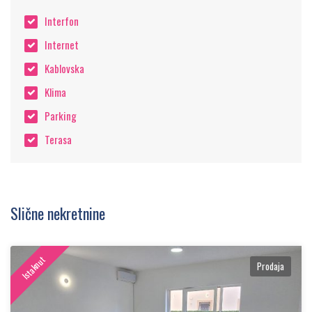
Interfon
Internet
Kablovska
Klima
Parking
Terasa
Slične nekretnine
Istaknut
Prodaja