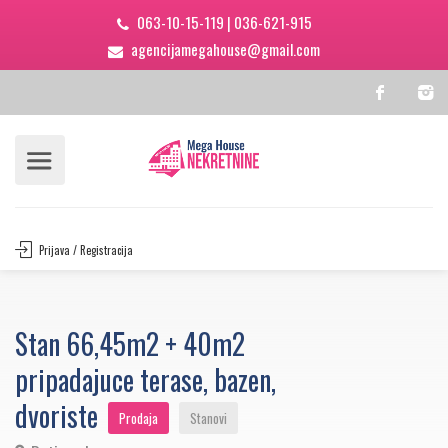
063-10-15-119
|
036-621-915
agencijamegahouse@gmail.com
Prijava / Registracija
Stan 66,45m2 + 40m2
pripadajuce terase, bazen,
dvoriste
Prodaja
Stanovi