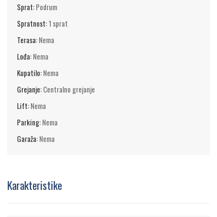
Sprat:
Podrum
Spratnost:
1 sprat
Terasa:
Nema
Lođa:
Nema
Kupatilo:
Nema
Grejanje:
Centralno grejanje
Lift:
Nema
Parking:
Nema
Garaža:
Nema
Karakteristike