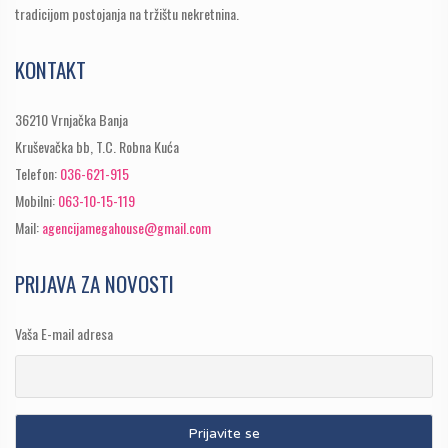
tradicijom postojanja na tržištu nekretnina.
KONTAKT
36210 Vrnjačka Banja
Kruševačka bb, T.C. Robna Kuća
Telefon:
036-621-915
Mobilni:
063-10-15-119
Mail:
agencijamegahouse@gmail.com
PRIJAVA ZA NOVOSTI
Vaša E-mail adresa