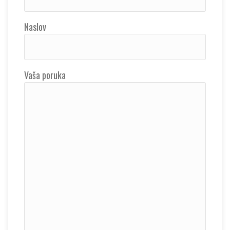
Naslov
Vaša poruka