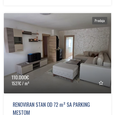
Prodaja
110.000€
1527€ / m²
RENOVIRAN STAN OD 72 m² SA PARKING
MESTOM