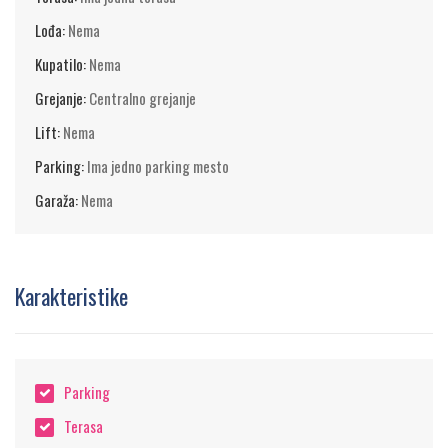
Lođa:
Nema
Kupatilo:
Nema
Grejanje:
Centralno grejanje
Lift:
Nema
Parking:
Ima jedno parking mesto
Garaža:
Nema
Karakteristike
Parking
Terasa