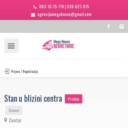
063-10-15-119
|
036-621-915
agencijamegahouse@gmail.com
Prijava / Registracija
Stan u blizini centra
Prodaja
Stanovi
Centar