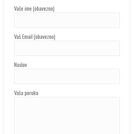
Vaše ime (obavezno)
Vaš Email (obavezno)
Naslov
Vaša poruka