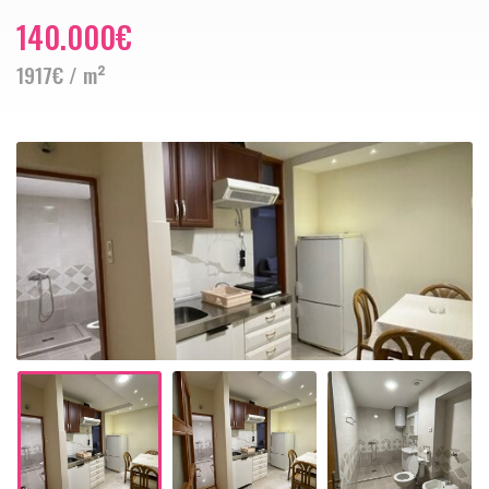
140.000€
1917€ / m²