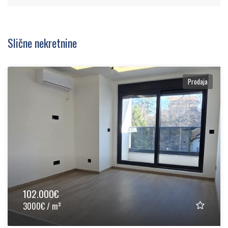
Slične nekretnine
Prodaja
102.000€
3000€ / m²