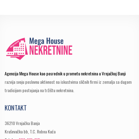
Agencija Mega House kao posrednik u prometu nekretnina u Vrnjačkoj Banji
razvija svoju poslovnu aktivnost na iskustvima sličnih firmi iz zemalja sa dugom
tradicijom postojanja na tržištu nekretnina.
KONTAKT
36210 Vrnjačka Banja
Kruševačka bb, T.C. Robna Kuća