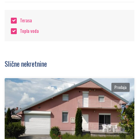
Terasa
Topla voda
Slične nekretnine
Prodaja