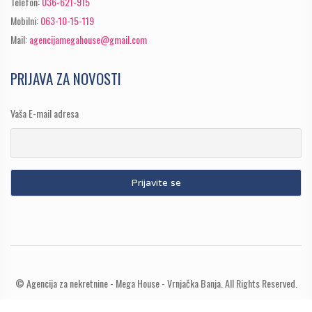
Telefon:
036-621-915
Mobilni:
063-10-15-119
Mail:
agencijamegahouse@gmail.com
PRIJAVA ZA NOVOSTI
Vaša E-mail adresa
© Agencija za nekretnine - Mega House - Vrnjačka Banja. All Rights Reserved.