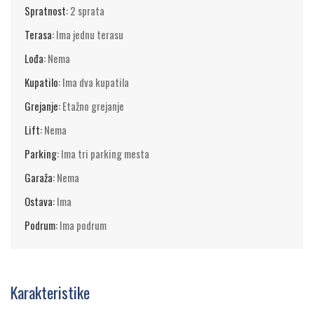
Spratnost:
2 sprata
Terasa:
Ima jednu terasu
Lođa:
Nema
Kupatilo:
Ima dva kupatila
Grejanje:
Etažno grejanje
Lift:
Nema
Parking:
Ima tri parking mesta
Garaža:
Nema
Ostava:
Ima
Podrum:
Ima podrum
Karakteristike