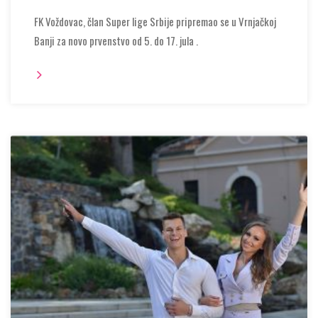
FK Voždovac, član Super lige Srbije pripremao se u Vrnjačkoj
Banji za novo prvenstvo od 5. do 17. jula .