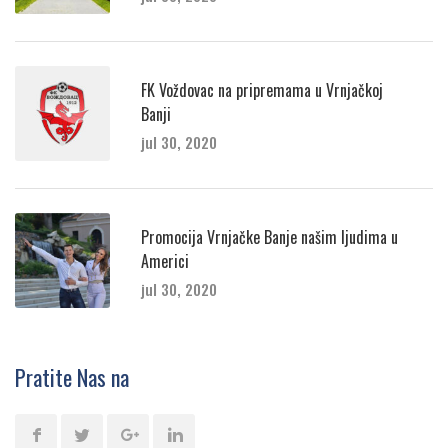
FK Voždovac na pripremama u Vrnjačkoj
Banji
jul 30, 2020
Promocija Vrnjačke Banje našim ljudima u
Americi
jul 30, 2020
Pratite Nas na