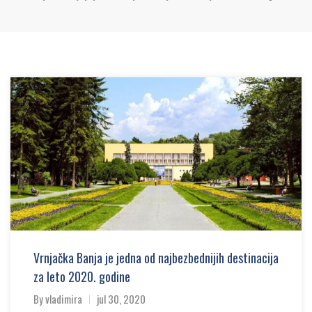
Vrnjačka Banja je jedna od najbezbednijih destinacija
za leto 2020. godine
By
vladimira
jul 30, 2020