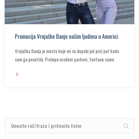
Promocija Vrnjačke Banje našim ljudima u Americi
Vrnjačka Banja je mesto koje mi se dopalo još prvi put kada
sam ga posetila. Prelepo uređeni parkovi, fontane samo