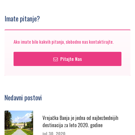
Imate pitanje?
Ako imate bilo kakvih pitanja, slobodno nas kontaktirajte.
Pitajte Nas
Nedavni postovi
Vrnjačka Banja je jedna od najbezbednijih
destinacija za leto 2020. godine
jul 30, 2020