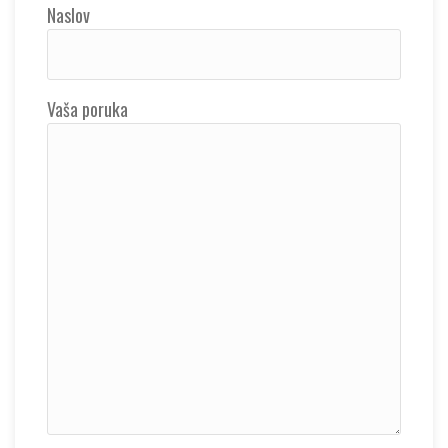
Naslov
Vaša poruka