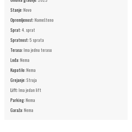
Stanje:
Novo
Opremljenost:
Namešteno
Sprat:
4. sprat
Spratnost:
5 sprata
Terasa:
Ima jednu terasu
Lođa:
Nema
Kupatilo:
Nema
Grejanje:
Struja
Lift:
Ima jedan lift
Parking:
Nema
Garaža:
Nema