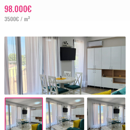
98.000€
3500€ / m²