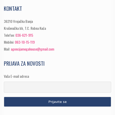
KONTAKT
36210 Vrnjačka Banja
Kruševačka bb, T.C. Robna Kuća
Telefon:
036-621-915
Mobilni:
063-10-15-119
Mail:
agencijamegahouse@gmail.com
PRIJAVA ZA NOVOSTI
Vaša E-mail adresa