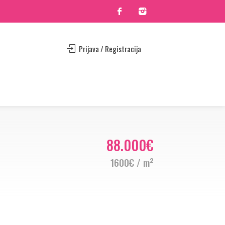
Prijava / Registracija
88.000€
1600€ / m²