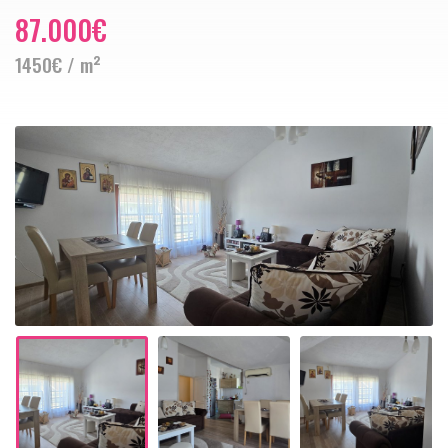
87.000€
1450€ / m²