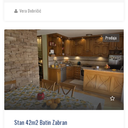
Vera Dobričić
Prodaja
Stan 42m2 Batin Zabran