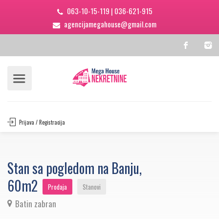
063-10-15-119
|
036-621-915
agencijamegahouse@gmail.com
Prijava / Registracija
Stan sa pogledom na Banju,
60m2
Prodaja
Stanovi
Batin zabran