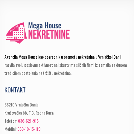
Agencija Mega House kao posrednik u prometu nekretnina u Vrnjačkoj Banji
razvija svoju poslovnu aktivnost na iskustvima sličnih firmi iz zemalja sa dugom
tradicijom postojanja na tržištu nekretnina.
KONTAKT
36210 Vrnjačka Banja
Kruševačka bb, T.C. Robna Kuća
Telefon:
036-621-915
Mobilni:
063-10-15-119