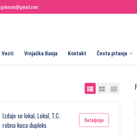
egahouse@gmail.com
Vesti
Vrnjačka Banja
Kontakt
Česta pitanja
Izdaje se lokal, Lokal, T.C.
Detaljnije
robna kuca dupleks