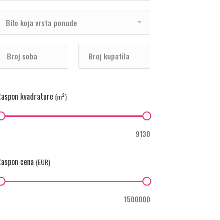
Bilo koja vrsta ponude
aspon kvadrature
(m²)
aspon cena
(EUR)